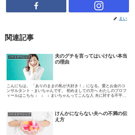
まい
関連記事
夫のグチを言ってはいけない本当
パートナーシップ
の理由
こんにちは。 「ありのままの私が大好き！」になる。愛とお金のコ
ンサルタント・まいちゃんです。 初めましての方へ わたしのプロフ
ィールはこちら ↓ ↓ ↓ まいちゃんってこんな人 夫に対する不平不
満がたまると「うわーん。聞いてー。」と、誰かに...
けんかにならない夫への不満の伝
パートナーシップ
え方