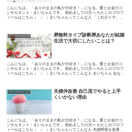
こんにちは。 「ありのままの私が大好き！」になる。愛とお金のコ
ンサルタント・まいちゃんです。 初めましての方へ わたしのプロフ
ィールはこちら ↓ ↓ ↓ まいちゃんってこんな人 「これがイヤ」
「あれもイヤ」「それやめて」 →夫に対するあんな...
🎁無料タイプ診断🎁あなたが結婚
パートナーシップ
生活で大切にしたいことは？
こんにちは。 「ありのままの私が大好き！」になる。愛とお金のコ
ンサルタント・まいちゃんです。 初めましての方へ わたしのプロフ
ィールはこちら ↓ ↓ ↓ まいちゃんってこんな人 まいちゃん あなた
が結婚生活で大切にしたいことは何ですか？ 「...
夫婦仲改善 自己流でやると上手
パートナーシップ
くいかない理由
こんにちは。 「ありのままの私が大好き！」になる。愛とお金のコ
ンサルタント・まいちゃんです。 初めましての方へ わたしのプロフ
ィールはこちら ↓ ↓ ↓ まいちゃんってこんな人 夫婦関係を改善す