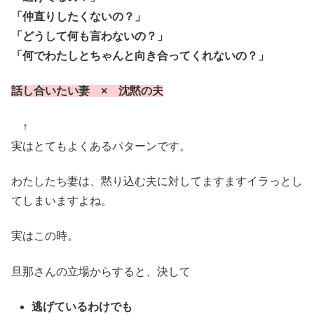
「仲直りしたくないの？」
「どうして何も言わないの？」
「何でわたしとちゃんと向き合ってくれないの？」
話し合いたい妻 × 沈黙の夫
↑
実はとてもよくあるパターンです。
わたしたち妻は、黙り込む夫に対してますますイラっとし
てしまいますよね。
実はこの時。
旦那さんの立場からすると、決して
逃げているわけでも