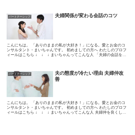
るためのノウハウは無料でネットにあふれています...
夫婦関係が変わる会話のコツ
パートナーシップ
こんにちは。 「ありのままの私が大好き！」になる。愛とお金のコ
ンサルタント・まいちゃんです。 初めましての方へ わたしのプロフ
ィールはこちら ↓ ↓ ↓ まいちゃんってこんな人 「夫婦の会話を大
切にしたいのに夫と話しているとイライラする～！...
夫の態度が冷たい理由 夫婦仲改
パートナーシップ
善
こんにちは。 「ありのままの私が大好き！」になる。愛とお金のコ
ンサルタント・まいちゃんです。 初めましての方へ わたしのプロフ
ィールはこちら ↓ ↓ ↓ まいちゃんってこんな人 夫婦仲を良くした
い！再構築を目指したい！ そう思い、優しい態度...