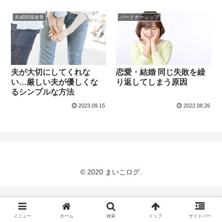
夫婦関係改善
パートナーシップ
夫が大切にしてくれな
恋愛・結婚 同じ失敗を繰
い…厳しい夫が優しくな
り返してしまう原因
るシンプルな方法
2023.09.15
2022.08.26
© 2020 まいこログ.
メニュー
ホーム
検索
トップ
サイドバー