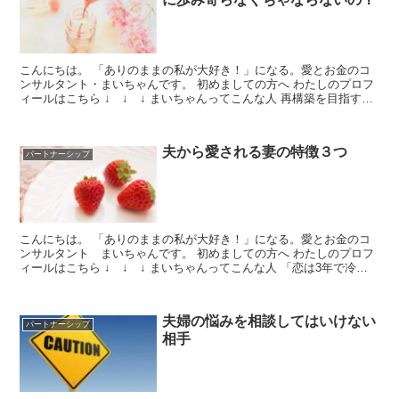
こんにちは。 「ありのままの私が大好き！」になる。愛とお金のコ
ンサルタント・まいちゃんです。 初めましての方へ わたしのプロフ
ィールはこちら ↓ ↓ ↓ まいちゃんってこんな人 再構築を目指す人
なら、こういったフレーズを一度は聞いたことがあ...
夫から愛される妻の特徴３つ
パートナーシップ
こんにちは。 「ありのままの私が大好き！」になる。愛とお金のコ
ンサルタント まいちゃんです。 初めましての方へ わたしのプロフ
ィールはこちら ↓ ↓ ↓ まいちゃんってこんな人 「恋は3年で冷め
る」と言われる一方で、結婚してからもずっと妻を...
夫婦の悩みを相談してはいけない
パートナーシップ
相手