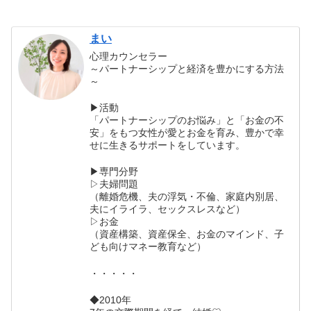
まい
心理カウンセラー
～パートナーシップと経済を豊かにする方法
～
▶活動
「パートナーシップのお悩み」と「お金の不
安」をもつ女性が愛とお金を育み、豊かで幸
せに生きるサポートをしています。
▶専門分野
▷夫婦問題
（離婚危機、夫の浮気・不倫、家庭内別居、
夫にイライラ、セックスレスなど）
▷お金
（資産構築、資産保全、お金のマインド、子
ども向けマネー教育など）
・・・・・
◆2010年