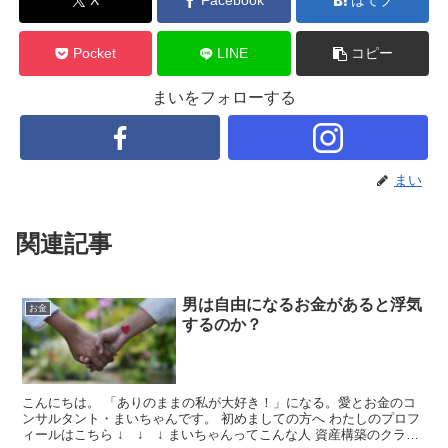
X
Facebook
はてブ
Pocket
LINE
コピー
まいをフォローする
まい
関連記事
男は自由になるお金があると浮気
お金
するのか？
こんにちは。 「ありのままの私が大好き！」になる。愛とお金のコ
ンサルタント・まいちゃんです。 初めましての方へ わたしのプロフ
ィールはこちら ↓ ↓ ↓ まいちゃんってこんな人 資産構築のクライ