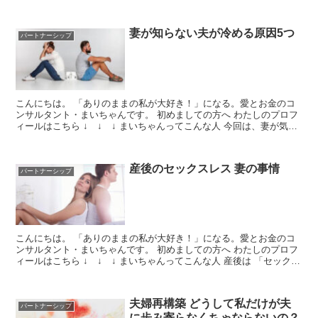
アントさんから、こんなご相談を受けました。許可...
妻が知らない夫が冷める原因5つ
パートナーシップ
こんにちは。 「ありのままの私が大好き！」になる。愛とお金のコ
ンサルタント・まいちゃんです。 初めましての方へ わたしのプロフ
ィールはこちら ↓ ↓ ↓ まいちゃんってこんな人 今回は、妻が気づ
きにくい「夫が冷める原因」についてお伝えします...
産後のセックスレス 妻の事情
パートナーシップ
こんにちは。 「ありのままの私が大好き！」になる。愛とお金のコ
ンサルタント・まいちゃんです。 初めましての方へ わたしのプロフ
ィールはこちら ↓ ↓ ↓ まいちゃんってこんな人 産後は 「セックス
どころじゃない」「それよりも睡眠が大事」 →...
夫婦再構築 どうして私だけが夫
パートナーシップ
に歩み寄らなくちゃならないの？