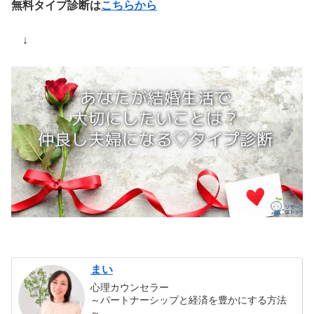
無料タイプ診断は
こちらから
↓
まい
心理カウンセラー
～パートナーシップと経済を豊かにする方法
～