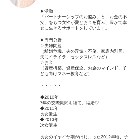
▶活動
「パートナーシップのお悩み」と「お金の不
安」をもつ女性が愛とお金を育み、豊かで幸
せに生きるサポートをしています。
▶専門分野
▷夫婦問題
（離婚危機、夫の浮気・不倫、家庭内別居、
夫にイライラ、セックスレスなど）
▷お金
（資産構築、資産保全、お金のマインド、子
ども向けマネー教育など）
・・・・・
◆2010年
7年の交際期間を経て、結婚♡
◆2011年
長女誕生
◆2013年
次女誕生
長女のイヤイヤ期がはじまった2012年頃、子