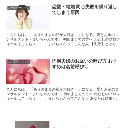
恋愛・結婚 同じ失敗を繰り返し
パートナーシップ
てしまう原因
こんにちは。 「ありのままの私が大好き！」になる。愛とお金のコ
ンサルタント・まいちゃんです。 初めましての方へ わたしのプロフ
ィールはこちら ↓ ↓ ↓ まいちゃんってこんな人 【失敗】とは方法
や目的を誤って良い結果が得られないこと（デジタ...
円満夫婦のお互いの呼び方 おす
パートナーシップ
すめは名前呼び♡
こんにちは。 「ありのままの私が大好き！」になる。愛とお金のコ
ンサルタント・まいちゃんです。 初めましての方へ わたしのプロフ
ィールはこちら ↓ ↓ ↓ まいちゃんってこんな人 あなたは結婚して
から、お互いのことをなんて呼んでいますか？ 恋...