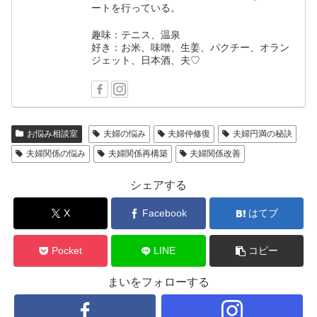
ートを行っている。
趣味：テニス、温泉
好き：お米、味噌、生姜、パクチー、オラン
ジェット、日本酒、夫♡
お悩み相談室
夫婦の悩み
夫婦仲修復
夫婦円満の秘訣
夫婦関係の悩み
夫婦関係再構築
夫婦関係改善
シェアする
X
Facebook
はてブ
Pocket
LINE
コピー
まいをフォローする