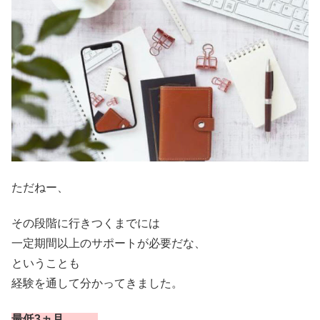
ただねー、
その段階に行きつくまでには
一定期間以上のサポートが必要だな、
ということも
経験を通して分かってきました。
最低3ヵ月、、、