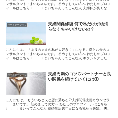
ンサルタント・まいちゃんです。 初めましての方へ わたしのプロフ
ィールはこちら ↓ ↓ ↓ まいちゃんってこんな人 夫婦仲が良くなる
秘訣をお伝えしている立場のわたしですが。 「夫...
夫婦関係修復 何で私だけが頑張
パートナーシップ
らなくちゃいけないの？
こんにちは。 「ありのままの私が大好き！」になる。愛とお金のコ
ンサルタント・まいちゃんです。 初めましての方へ わたしのプロフ
ィールはこちら ↓ ↓ ↓ まいちゃんってこんな人 ギクシャクした夫
婦関係。 ここからまた、仲良し夫婦になりたい！...
夫婦円満のコツ♡パートナーと良
パートナーシップ
い関係を続けていくには①
こんにちは。 もういちど夫と恋に落ちる♡夫婦関係改善カウンセラ
ー まいです。 初めましての方へ わたしのプロフィールはこちら
↓ ↓ ↓ まいってこんな人 結婚生活10年目になる私たち夫婦。 夫と
は結婚前の恋人期間を含めると20年近く一緒に...