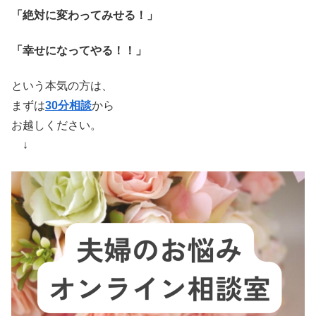
「絶対に変わってみせる！」
「幸せになってやる！！」
という本気の方は、
まずは
30分相談
から
お越しください。
↓