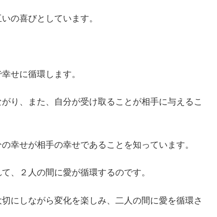
互いの喜びとしています。
で幸せに循環します。
ながり、また、自分が受け取ることが相手に与えるこ
分の幸せが相手の幸せであることを知っています。
れて、２人の間に愛が循環するのです。
大切にしながら変化を楽しみ、二人の間に愛を循環さ