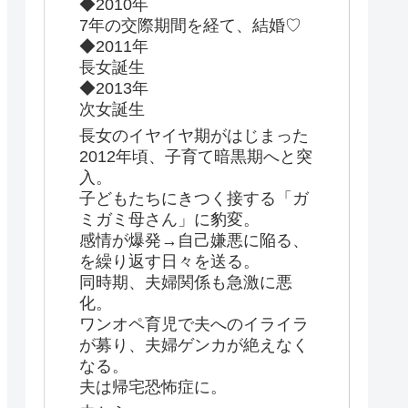
◆2010年
7年の交際期間を経て、結婚♡
◆2011年
長女誕生
◆2013年
次女誕生
長女のイヤイヤ期がはじまった
2012年頃、子育て暗黒期へと突
入。
子どもたちにきつく接する「ガ
ミガミ母さん」に豹変。
感情が爆発→自己嫌悪に陥る、
を繰り返す日々を送る。
同時期、夫婦関係も急激に悪
化。
ワンオペ育児で夫へのイライラ
が募り、夫婦ゲンカが絶えなく
なる。
夫は帰宅恐怖症に。