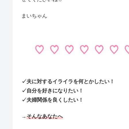
まいちゃん
✓夫に対するイライラを何とかしたい！
✓自分を好きになりたい！
✓夫婦関係を良くしたい！
→
そんなあなたへ