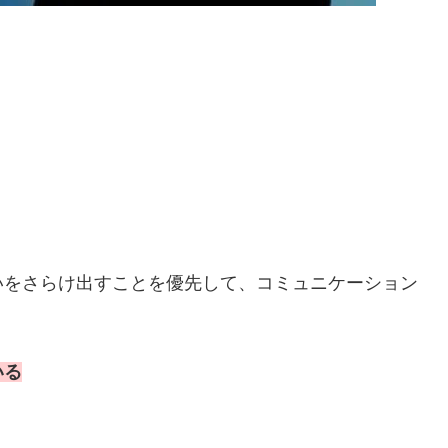
いをさらけ出すことを優先して、コミュニケーション
いる
。