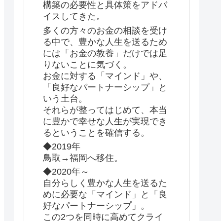
構築の必要性と具体策をアドバ
イスしてきた。
多くの方々のお金の相談を受け
る中で、豊かな人生を送るため
には「お金の教養」だけでは足
りないことに気づく。
お金に対する「マインド」や、
「良好なパートナーシップ」と
いう土台。
それらが整ってはじめて、本当
に豊かで幸せな人生が実現でき
るということを確信する。
◆2019年
鳥取→福岡へ移住。
◆2020年～
自分らしく豊かな人生を送るた
めに必要な「マインド」と「良
好なパートナーシップ」。
この2つを同時に高めてクライ