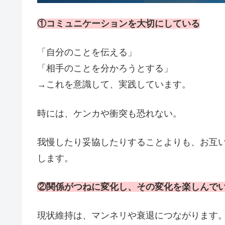
①コミュニケーションを大切にしている
「自分のことを伝える」
「相手のことを分かろうとする」
→これを意識して、実践しています。
時には、ケンカや衝突も恐れない。
我慢したり妥協したりすることよりも、お互
します。
②関係が
つねに
変化し、その変化を楽しんで
現状維持は、マンネリや衰退につながります