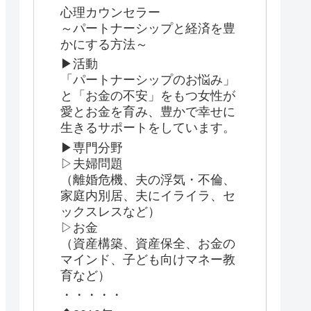
心理カウンセラー
～パートナーシップと経済を豊
かにする方法～
▶活動
「パートナーシップのお悩み」
と「お金の不安」をもつ女性が
愛とお金を育み、豊かで幸せに
生きるサポートをしています。
▶専門分野
▷夫婦問題
（離婚危機、夫の浮気・不倫、
家庭内別居、夫にイライラ、セ
ックスレスなど）
▷お金
（資産構築、資産保全、お金の
マインド、子ども向けマネー教
育など）
・・・・・