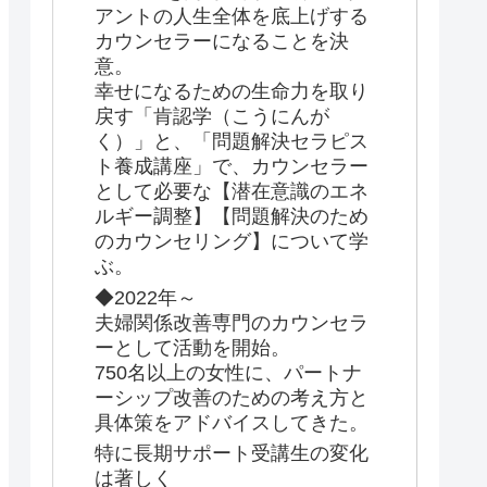
アントの人生全体を底上げする
カウンセラーになることを決
意。
幸せになるための生命力を取り
戻す「肯認学（こうにんが
く）」と、「問題解決セラピス
ト養成講座」で、カウンセラー
として必要な【潜在意識のエネ
ルギー調整】【問題解決のため
のカウンセリング】について学
ぶ。
◆2022年～
夫婦関係改善専門のカウンセラ
ーとして活動を開始。
750名以上の女性に、パートナ
ーシップ改善のための考え方と
具体策をアドバイスしてきた。
特に長期サポート受講生の変化
は著しく