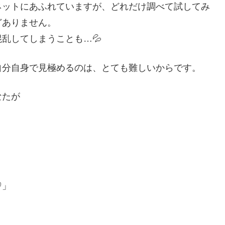
ネットにあふれていますが、どれだけ調べて試してみ
どありません。
乱してしまうことも…💦
自分自身で見極めるのは、とても難しいからです。
なたが
♡」