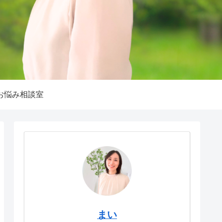
お悩み相談室
まい